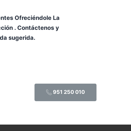
ntes Ofreciéndole La
cción . Contáctenos y
da sugerida.
951 250 010