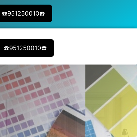
☎️951250010☎️
☎️951250010☎️