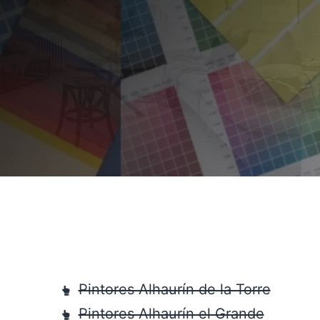
Pintores Alhaurín de la Torre
Pintores Alhaurín el Grande