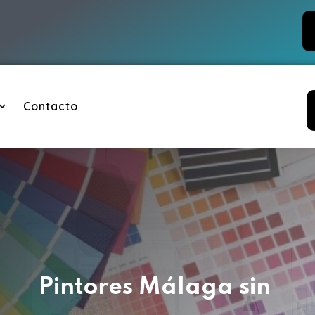
Contacto
Pintores Málaga
s
i
n