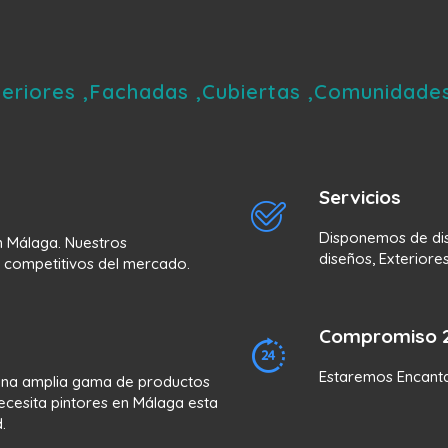
xteriores ,Fachadas ,Cubiertas ,Comunidade
Servicios
Disponemos de dist
n Málaga. Nuestros
diseños, Exteriores 
 competitivos del mercado.
Compromiso 
Estaremos Encanta
una amplia gama de productos
 Necesita pintores en Málaga esta
.