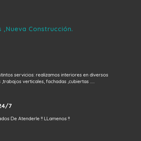
s ,Nueva Construcción.
intos servicios: realizamos interiores en diversos
,trabajos verticales, fachadas ,cubiertas .....
24/7
dos De Atenderle !! LLamenos !!