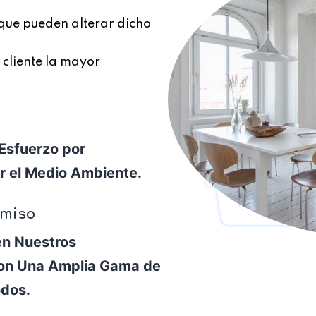
 que pueden alterar dicho
 cliente la mayor
Esfuerzo por
 el Medio Ambiente.
omiso
en Nuestros
on Una Amplia Gama de
odos.